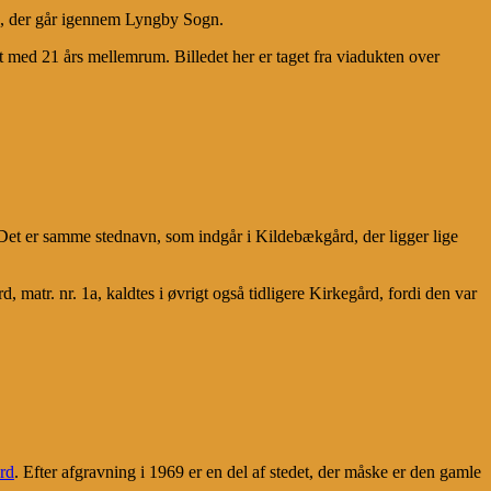
en, der går igennem Lyngby Sogn.
iet med 21 års mellemrum. Billedet her er taget fra viadukten over
t er samme stednavn, som indgår i Kildebækgård, der ligger lige
matr. nr. 1a, kaldtes i øvrigt også tidligere Kirkegård, fordi den var
rd
. Efter afgravning i 1969 er en del af stedet, der måske er den gamle