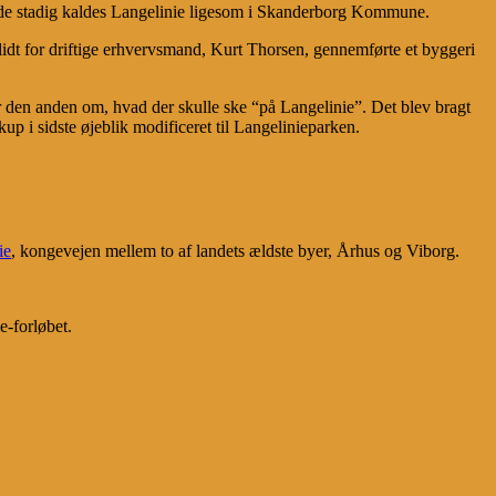
de stadig kaldes Langelinie ligesom i Skanderborg Kommune.
idt for driftige erhvervsmand, Kurt Thorsen, gennemførte et byggeri
 den anden om, hvad der skulle ske “på Langelinie”. Det blev bragt
i sidste øjeblik modificeret til Langelinieparken.
ie
, kongevejen mellem to af landets ældste byer, Århus og Viborg.
e-forløbet.