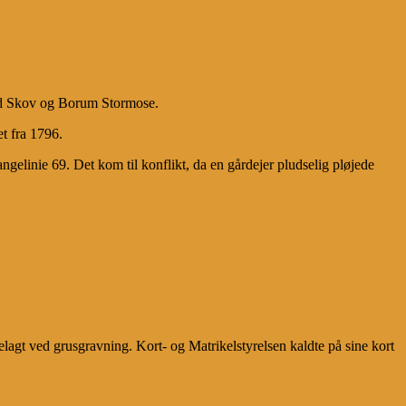
nd Skov og Borum Stormose.
t fra 1796.
ngelinie 69. Det kom til konflikt, da en gårdejer pludselig pløjede
lagt ved grusgravning. Kort- og Matrikelstyrelsen kaldte på sine kort