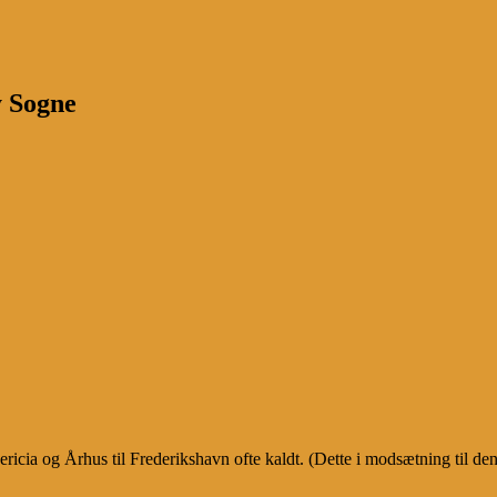
y Sogne
ia og Århus til Frederikshavn ofte kaldt. (Dette i modsætning til den t