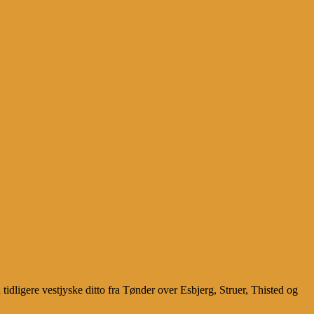
idligere vestjyske ditto fra Tønder over Esbjerg, Struer, Thisted og