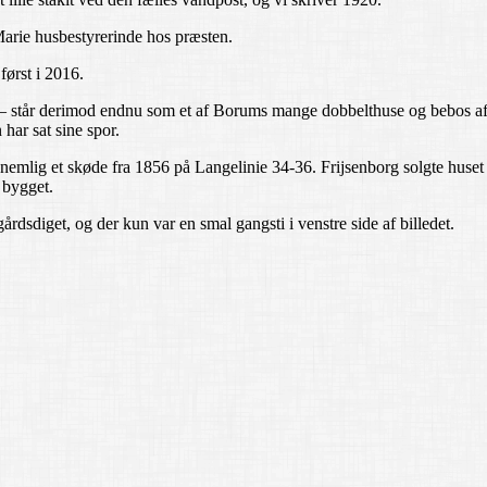
arie husbestyrerinde hos præsten.
 først i 2016.
 et – står derimod endnu som et af Borums mange dobbelthuse og bebos
har sat sine spor.
 nemlig et skøde fra 1856 på Langelinie 34-36. Frijsenborg solgte huset
 bygget.
egårdsdiget, og der kun var en smal gangsti i venstre side af billedet.