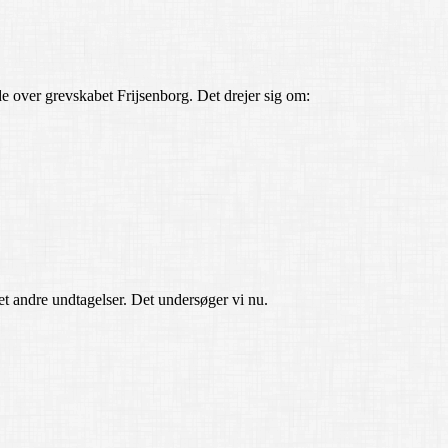
e over grevskabet Frijsenborg. Det drejer sig om:
t andre undtagelser. Det undersøger vi nu.