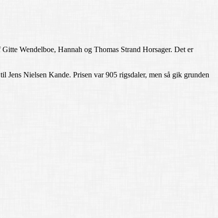
 af Gitte Wendelboe, Hannah og Thomas Strand Horsager. Det er
 til Jens Nielsen Kande. Prisen var 905 rigsdaler, men så gik grunden