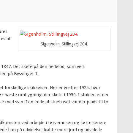
ores
res af
Sigenholm, Stillingvej 204.
 1847. Det skete på den hedelod, som ved
rden på Bysvinget 1.
ret forskellige skikkelser. Her er vi efter 1925, hvor
 næste ombygning, der skete i 1950. I stalden er der
se med svin. I en ende af stuehuset var der plads til to
dkomsten ved arbejde i tørvemosen og kørte senere
sede han på udvidelse, købte mere jord og udvidede