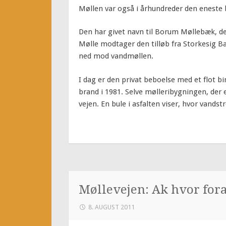
Møllen var også i århundreder den eneste
Den har givet navn til Borum Møllebæk, de
Mølle modtager den tilløb fra Storkesig 
ned mod vandmøllen.
I dag er den privat beboelse med et flot b
brand i 1981. Selve mølleribygningen, der er 
vejen. En bule i asfalten viser, hvor van
Møllevejen: Ak hvor for
8. AUGUST 2011