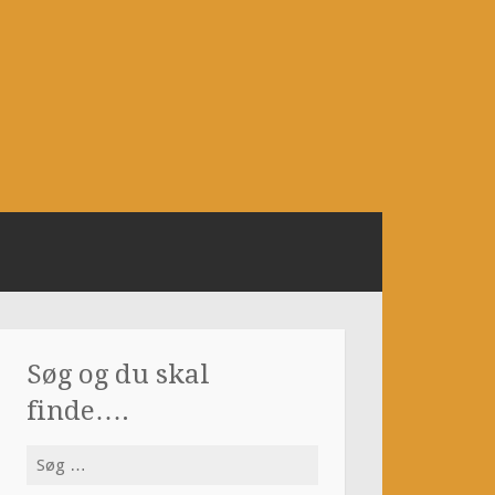
Søg og du skal
finde….
Søg
efter: