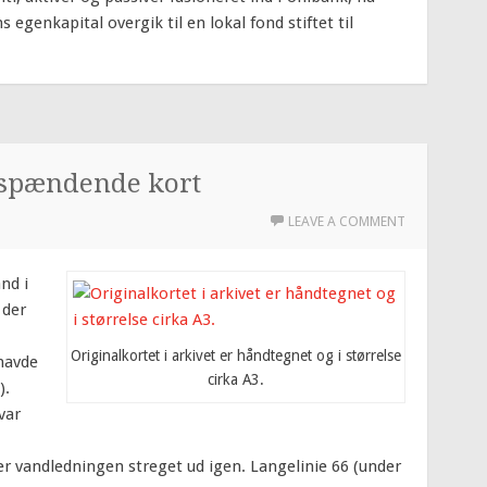
 egenkapital overgik til en lokal fond stiftet til
 spændende kort
LEAVE A COMMENT
nd i
 der
Originalkortet i arkivet er håndtegnet og i størrelse
 havde
cirka A3.
).
var
 er vandledningen streget ud igen. Langelinie 66 (under