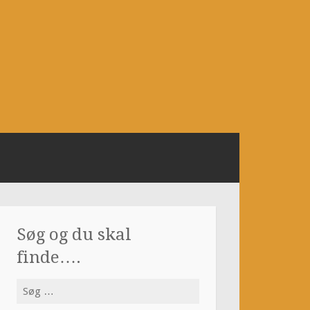
Søg og du skal
finde….
Søg
efter: