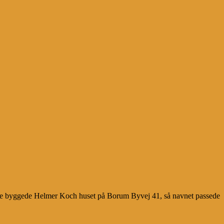
enere byggede Helmer Koch huset på Borum Byvej 41, så navnet passede