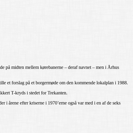
 inde på midten mellem kørebanerne – deraf navnet – men i Århus
stille et forslag på et borgermøde om den kommende lokalplan i 1988.
kert T-kryds i stedet for Trekanten.
er i årene efter kriserne i 1970’erne også var med i en af de seks