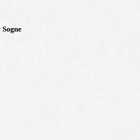
y Sogne