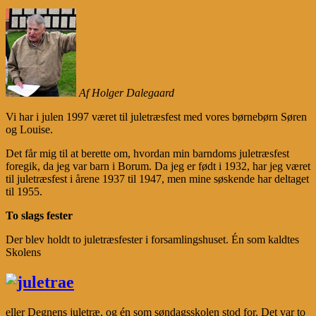
Af Holger Dalegaard
Vi har i julen 1997 været til juletræsfest med vores børnebørn Søren
og Louise.
Det får mig til at berette om, hvordan min barndoms juletræsfest
foregik, da jeg var barn i Borum. Da jeg er født i 1932, har jeg været
til juletræsfest i årene 1937 til 1947, men mine søskende har deltaget
til 1955.
To slags fester
Der blev holdt to juletræsfester i forsamlingshuset. Én som kaldtes
Skolens
eller Degnens juletræ, og én som søndagsskolen stod for. Det var to