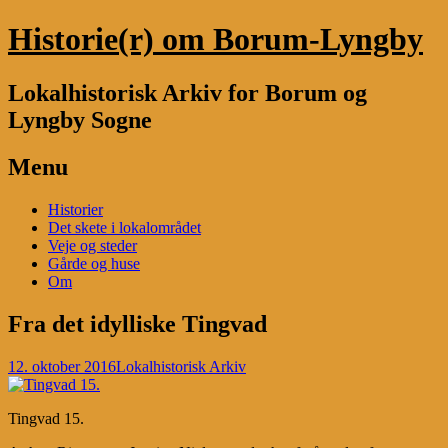
Historie(r) om Borum-Lyngby
Lokalhistorisk Arkiv for Borum og
Lyngby Sogne
Menu
Skip
Historier
to
Det skete i lokalområdet
content
Veje og steder
Gårde og huse
Om
Fra det idylliske Tingvad
12. oktober 2016
Lokalhistorisk Arkiv
Tingvad 15.