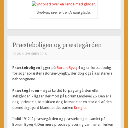
Snobrød over en rende med gløder.
Præsteboligen og præstegården
25. NOVEMBER 2015
Præsteboligen
ligger på
Borum Byvej
4 og er fortsat bolig
for sognepræsten i Borum-Lyngby, der dog også assisterer i
nabosognene.
Præstegården
– også kaldet forpagtergården eller
avlsgården – ligger derimod på Borum Landevej 25. Den er i
dag i privat eje, idet kirken dog fortsat ejer en stor del af den
oprindelige jord blandt andet parken
Kringlen
.
Indtil 1912 lå præstegården og præsteboligen samlet på
Borum Byvej 4. Den mere præcise placering var mellem kirken