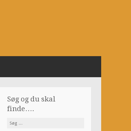
Søg og du skal
finde….
Søg
efter: