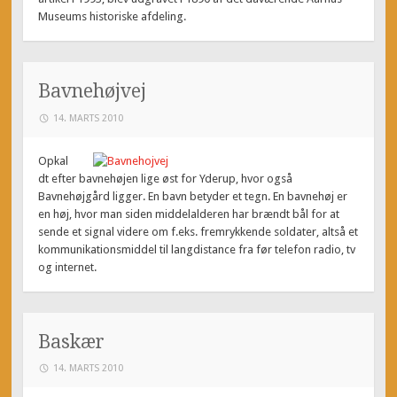
Museums historiske afdeling.
Bavnehøjvej
14. MARTS 2010
Opkal
dt efter bavnehøjen lige øst for Yderup, hvor også
Bavnehøjgård ligger. En bavn betyder et tegn. En bavnehøj er
en høj, hvor man siden middelalderen har brændt bål for at
sende et signal videre om f.eks. fremrykkende soldater, altså et
kommunikationsmiddel til langdistance fra før telefon radio, tv
og internet.
Baskær
14. MARTS 2010