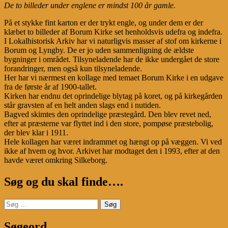
De to billeder under englene er mindst 100 år gamle.
På et stykke fint karton er der trykt engle, og under dem er der
klæbet to billeder af Borum Kirke set henholdsvis udefra og indefra.
I Lokalhistorisk Arkiv har vi naturligvis masser af stof om kirkerne i
Borum og Lyngby. De er jo uden sammenligning de ældste
bygninger i området. Tilsyneladende har de ikke undergået de store
forandringer, men også kun tilsyneladende.
Her har vi nærmest en kollage med temaet Borum Kirke i en udgave
fra de første år af 1900-tallet.
Kirken har endnu det oprindelige blytag på koret, og på kirkegården
står gravsten af en helt anden slags end i nutiden.
Bagved skimtes den oprindelige præstegård. Den blev revet ned,
efter at præsterne var flyttet ind i den store, pompøse præstebolig,
der blev klar i 1911.
Hele kollagen har været indrammet og hængt op på væggen. Vi ved
ikke af hvem og hvor. Arkivet har modtaget den i 1993, efter at den
havde været omkring Silkeborg.
Søg og du skal finde….
Søg
efter:
Søgeord